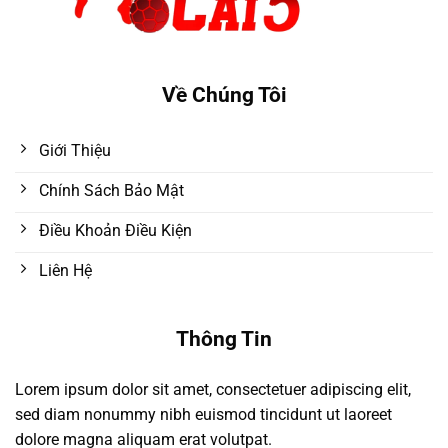
Về Chúng Tôi
Giới Thiệu
Chính Sách Bảo Mật
Điều Khoản Điều Kiện
Liên Hệ
Thông Tin
Lorem ipsum dolor sit amet, consectetuer adipiscing elit,
sed diam nonummy nibh euismod tincidunt ut laoreet
dolore magna aliquam erat volutpat.