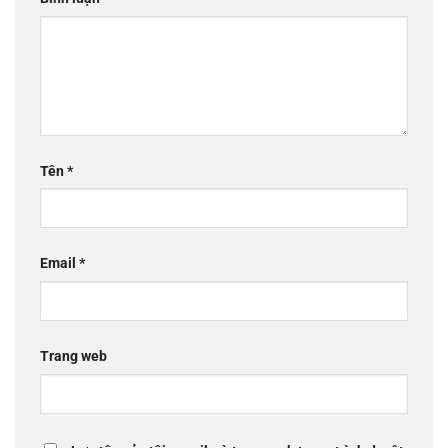
Tên
*
Email
*
Trang web