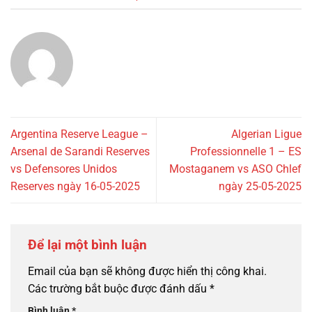
Argentina Reserve League –
Algerian Ligue
Arsenal de Sarandi Reserves
Professionnelle 1 – ES
vs Defensores Unidos
Mostaganem vs ASO Chlef
Reserves ngày 16-05-2025
ngày 25-05-2025
Để lại một bình luận
Email của bạn sẽ không được hiển thị công khai.
Các trường bắt buộc được đánh dấu
*
Bình luận
*