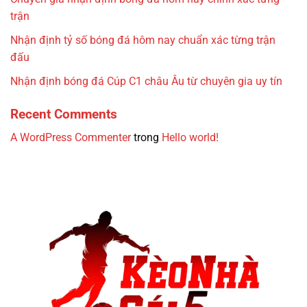
trận
Nhận định tỷ số bóng đá hôm nay chuẩn xác từng trận
đấu
Nhận định bóng đá Cúp C1 châu Âu từ chuyên gia uy tín
Recent Comments
A WordPress Commenter
trong
Hello world!