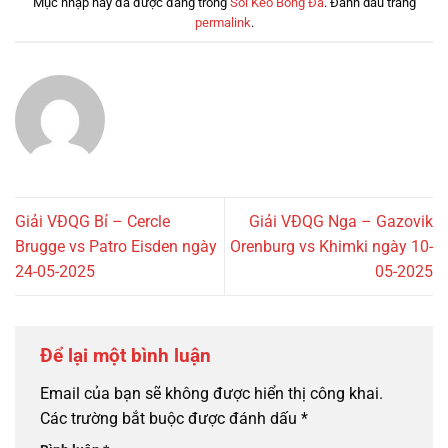
Mục nhập này đã được đăng trong
Soi Kèo Bóng Đá
. Đánh dấu trang
permalink
.
Giải VĐQG Bỉ – Cercle
Giải VĐQG Nga – Gazovik
Brugge vs Patro Eisden ngày
Orenburg vs Khimki ngày 10-
24-05-2025
05-2025
Để lại một bình luận
Email của bạn sẽ không được hiển thị công khai.
Các trường bắt buộc được đánh dấu
*