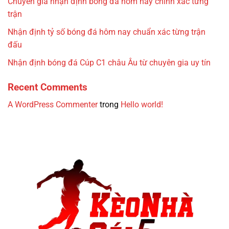
Chuyên gia nhận định bóng đá hôm nay chính xác từng
trận
Nhận định tỷ số bóng đá hôm nay chuẩn xác từng trận
đấu
Nhận định bóng đá Cúp C1 châu Âu từ chuyên gia uy tín
Recent Comments
A WordPress Commenter
trong
Hello world!