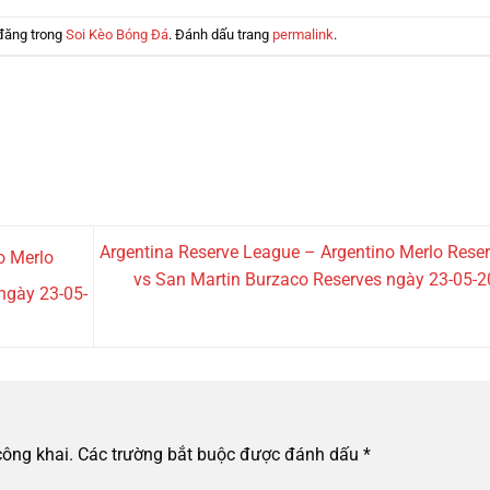
đăng trong
Soi Kèo Bóng Đá
. Đánh dấu trang
permalink
.
Argentina Reserve League – Argentino Merlo Rese
o Merlo
vs San Martin Burzaco Reserves ngày 23-05-
ngày 23-05-
công khai.
Các trường bắt buộc được đánh dấu
*