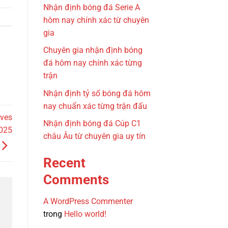
Nhận định bóng đá Serie A
hôm nay chính xác từ chuyên
gia
Chuyên gia nhận định bóng
đá hôm nay chính xác từng
trận
Nhận định tỷ số bóng đá hôm
nay chuẩn xác từng trận đấu
rves
Nhận định bóng đá Cúp C1
2025
châu Âu từ chuyên gia uy tín
Recent
Comments
A WordPress Commenter
trong
Hello world!