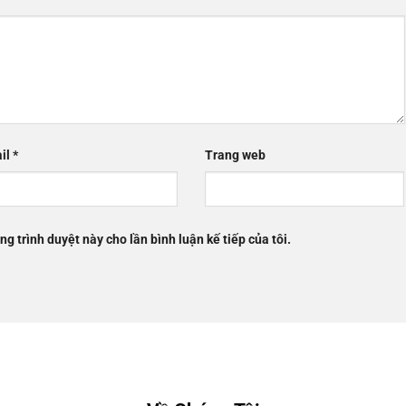
il
*
Trang web
ng trình duyệt này cho lần bình luận kế tiếp của tôi.