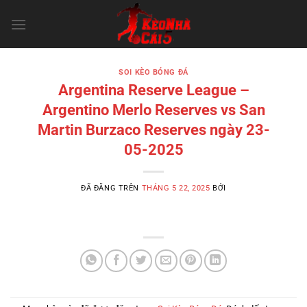
Chuyển
đến
nội
dung
SOI KÈO BÓNG ĐÁ
Argentina Reserve League –
Argentino Merlo Reserves vs San
Martin Burzaco Reserves ngày 23-
05-2025
ĐÃ ĐĂNG TRÊN
THÁNG 5 22, 2025
BỞI