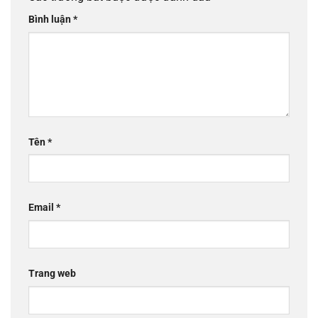
Bình luận
*
Tên
*
Email
*
Trang web