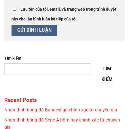
Lưu tên của tôi, email, và trang web trong trình duyệt
này cho lần bình luận kế tiếp của tôi.
Tìm kiếm
TÌM
KIẾM
Recent Posts
Nhận định bóng đá Bundesliga chính xác từ chuyên gia
Nhận định bóng đá Serie A hôm nay chính xác từ chuyên
gia