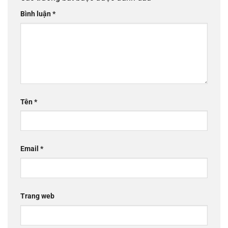
Bình luận
*
Tên
*
Email
*
Trang web