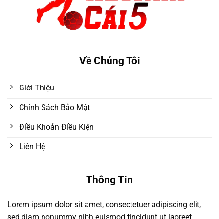
Về Chúng Tôi
Giới Thiệu
Chính Sách Bảo Mật
Điều Khoản Điều Kiện
Liên Hệ
Thông Tin
Lorem ipsum dolor sit amet, consectetuer adipiscing elit,
sed diam nonummy nibh euismod tincidunt ut laoreet