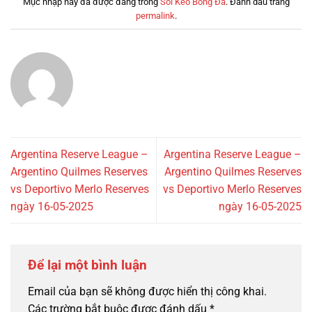
Mục nhập này đã được đăng trong
Soi Kèo Bóng Đá
. Đánh dấu trang
permalink
.
Argentina Reserve League –
Argentina Reserve League –
Argentino Quilmes Reserves
Argentino Quilmes Reserves
vs Deportivo Merlo Reserves
vs Deportivo Merlo Reserves
ngày 16-05-2025
ngày 16-05-2025
Để lại một bình luận
Email của bạn sẽ không được hiển thị công khai.
Các trường bắt buộc được đánh dấu
*