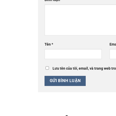
Tên
*
Ema
Lưu tên của tôi, email, và trang web tro