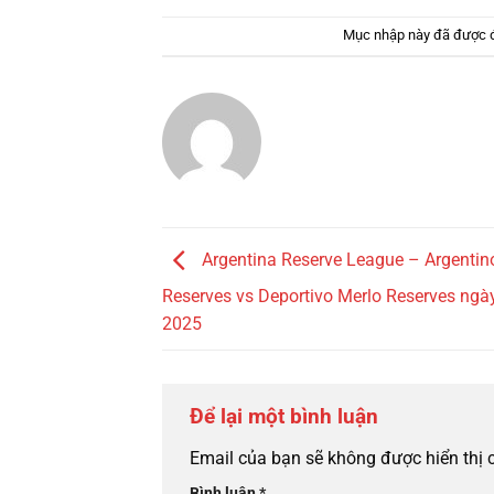
Mục nhập này đã được 
Argentina Reserve League – Argentin
Reserves vs Deportivo Merlo Reserves ngà
2025
Để lại một bình luận
Email của bạn sẽ không được hiển thị 
Bình luận
*