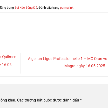
đăng trong
Soi Kèo Bóng Đá
. Đánh dấu trang
permalink
.
o Quilmes
Algerian Ligue Professionnelle 1 – MC Oran v
y 16-05-
Magra ngày 16-05-2025
công khai.
Các trường bắt buộc được đánh dấu
*