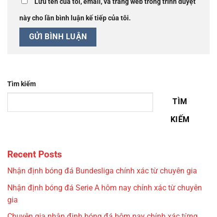
Lưu tên của tôi, email, và trang web trong trình duyệt
này cho lần bình luận kế tiếp của tôi.
Tìm kiếm
TÌM
KIẾM
Recent Posts
Nhận định bóng đá Bundesliga chính xác từ chuyên gia
Nhận định bóng đá Serie A hôm nay chính xác từ chuyên
gia
Chuyên gia nhận định bóng đá hôm nay chính xác từng