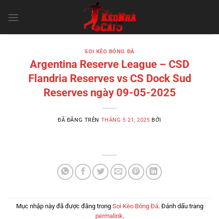
Chuyển
đến
nội
dung
SOI KÈO BÓNG ĐÁ
Argentina Reserve League – CSD
Flandria Reserves vs CS Dock Sud
Reserves ngày 09-05-2025
ĐÃ ĐĂNG TRÊN
THÁNG 5 21, 2025
BỞI
Mục nhập này đã được đăng trong
Soi Kèo Bóng Đá
. Đánh dấu trang
permalink
.