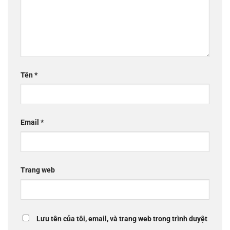
Tên
*
Email
*
Trang web
Lưu tên của tôi, email, và trang web trong trình duyệt