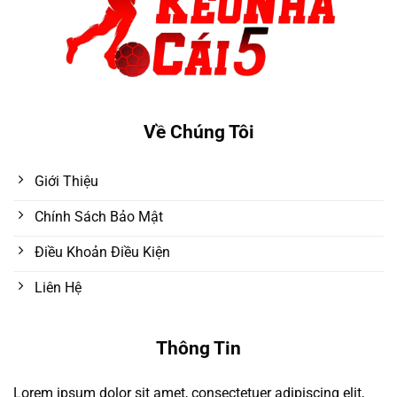
Về Chúng Tôi
Giới Thiệu
Chính Sách Bảo Mật
Điều Khoản Điều Kiện
Liên Hệ
Thông Tin
Lorem ipsum dolor sit amet, consectetuer adipiscing elit,