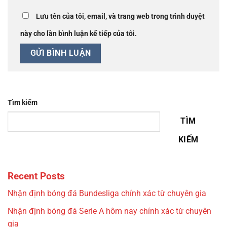
Lưu tên của tôi, email, và trang web trong trình duyệt
này cho lần bình luận kế tiếp của tôi.
Tìm kiếm
TÌM
KIẾM
Recent Posts
Nhận định bóng đá Bundesliga chính xác từ chuyên gia
Nhận định bóng đá Serie A hôm nay chính xác từ chuyên
gia