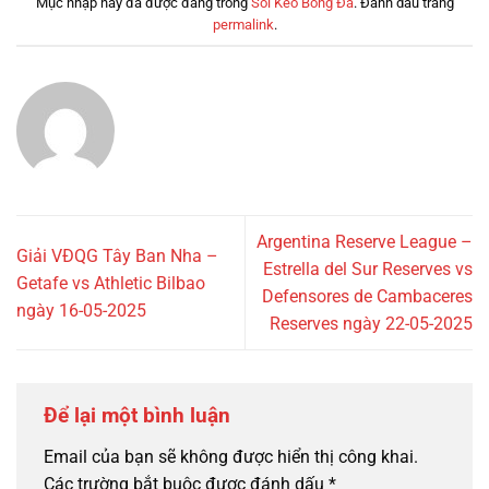
Mục nhập này đã được đăng trong
Soi Kèo Bóng Đá
. Đánh dấu trang
permalink
.
Argentina Reserve League –
Giải VĐQG Tây Ban Nha –
Estrella del Sur Reserves vs
Getafe vs Athletic Bilbao
Defensores de Cambaceres
ngày 16-05-2025
Reserves ngày 22-05-2025
Để lại một bình luận
Email của bạn sẽ không được hiển thị công khai.
Các trường bắt buộc được đánh dấu
*