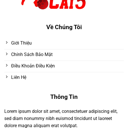
Về Chúng Tôi
Giới Thiệu
Chính Sách Bảo Mật
Điều Khoản Điều Kiện
Liên Hệ
Thông Tin
Lorem ipsum dolor sit amet, consectetuer adipiscing elit,
sed diam nonummy nibh euismod tincidunt ut laoreet
dolore magna aliquam erat volutpat.