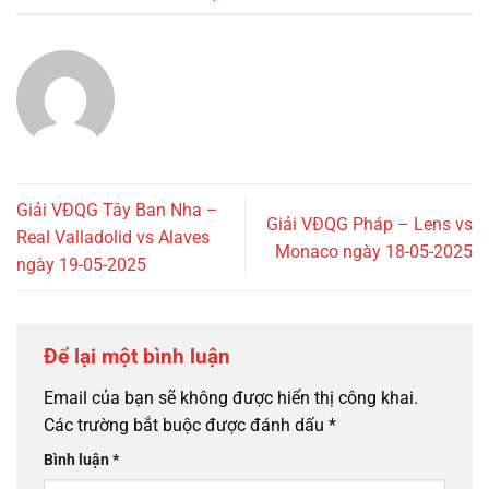
Giải VĐQG Tây Ban Nha –
Giải VĐQG Pháp – Lens vs
Real Valladolid vs Alaves
Monaco ngày 18-05-2025
ngày 19-05-2025
Để lại một bình luận
Email của bạn sẽ không được hiển thị công khai.
Các trường bắt buộc được đánh dấu
*
Bình luận
*