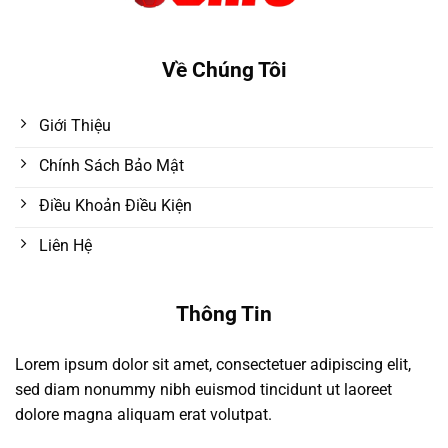
Về Chúng Tôi
Giới Thiệu
Chính Sách Bảo Mật
Điều Khoản Điều Kiện
Liên Hệ
Thông Tin
Lorem ipsum dolor sit amet, consectetuer adipiscing elit,
sed diam nonummy nibh euismod tincidunt ut laoreet
dolore magna aliquam erat volutpat.