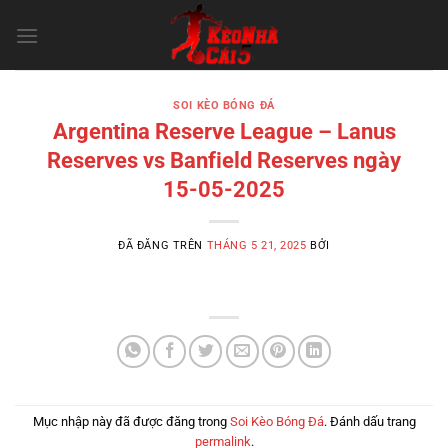
Chuyển
đến
nội
dung
SOI KÈO BÓNG ĐÁ
Argentina Reserve League – Lanus
Reserves vs Banfield Reserves ngày
15-05-2025
ĐÃ ĐĂNG TRÊN
THÁNG 5 21, 2025
BỞI
Mục nhập này đã được đăng trong
Soi Kèo Bóng Đá
. Đánh dấu trang
permalink
.