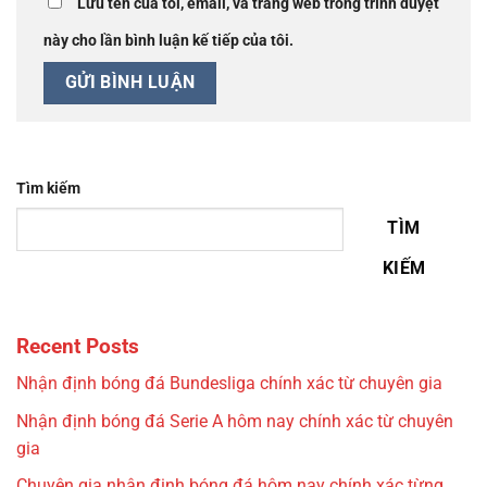
Lưu tên của tôi, email, và trang web trong trình duyệt
này cho lần bình luận kế tiếp của tôi.
Tìm kiếm
TÌM
KIẾM
Recent Posts
Nhận định bóng đá Bundesliga chính xác từ chuyên gia
Nhận định bóng đá Serie A hôm nay chính xác từ chuyên
gia
Chuyên gia nhận định bóng đá hôm nay chính xác từng