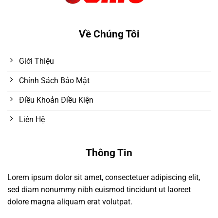
Về Chúng Tôi
Giới Thiệu
Chính Sách Bảo Mật
Điều Khoản Điều Kiện
Liên Hệ
Thông Tin
Lorem ipsum dolor sit amet, consectetuer adipiscing elit,
sed diam nonummy nibh euismod tincidunt ut laoreet
dolore magna aliquam erat volutpat.