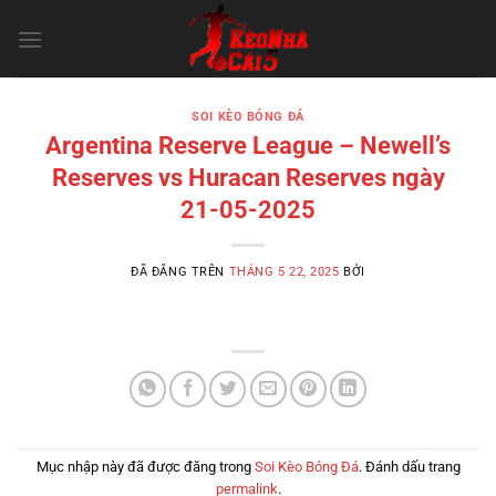
Chuyển
đến
nội
dung
SOI KÈO BÓNG ĐÁ
Argentina Reserve League – Newell’s
Reserves vs Huracan Reserves ngày
21-05-2025
ĐÃ ĐĂNG TRÊN
THÁNG 5 22, 2025
BỞI
Mục nhập này đã được đăng trong
Soi Kèo Bóng Đá
. Đánh dấu trang
permalink
.