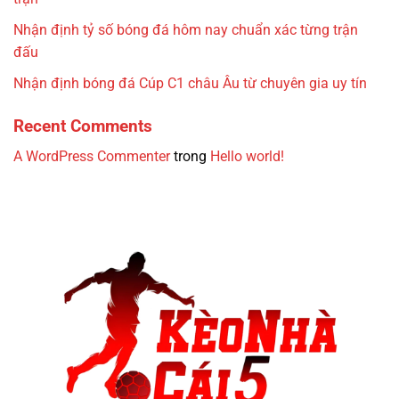
Nhận định tỷ số bóng đá hôm nay chuẩn xác từng trận
đấu
Nhận định bóng đá Cúp C1 châu Âu từ chuyên gia uy tín
Recent Comments
A WordPress Commenter
trong
Hello world!