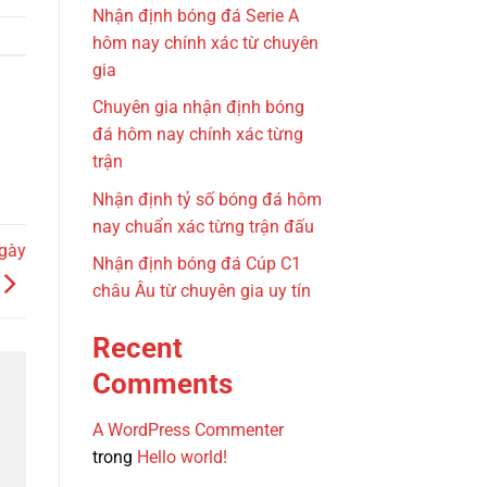
Nhận định bóng đá Serie A
hôm nay chính xác từ chuyên
gia
Chuyên gia nhận định bóng
đá hôm nay chính xác từng
trận
Nhận định tỷ số bóng đá hôm
nay chuẩn xác từng trận đấu
ngày
Nhận định bóng đá Cúp C1
châu Âu từ chuyên gia uy tín
Recent
Comments
A WordPress Commenter
trong
Hello world!