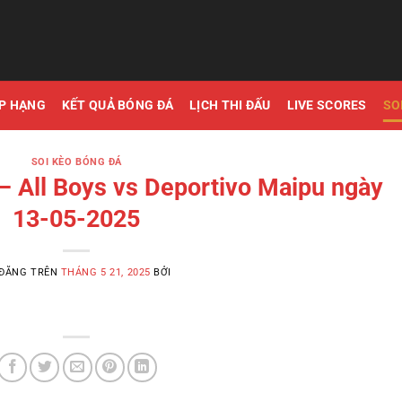
P HẠNG
KẾT QUẢ BÓNG ĐÁ
LỊCH THI ĐẤU
LIVE SCORES
SO
SOI KÈO BÓNG ĐÁ
 – All Boys vs Deportivo Maipu ngày
13-05-2025
 ĐĂNG TRÊN
THÁNG 5 21, 2025
BỞI