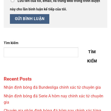
Lưu tên của tôi, email, và trang web trong trình duyệt
này cho lần bình luận kế tiếp của tôi.
Tìm kiếm
TÌM
KIẾM
Recent Posts
Nhận định bóng đá Bundesliga chính xác từ chuyên gia
Nhận định bóng đá Serie A hôm nay chính xác từ chuyên
gia
Chuyên gia nhận định bóng đá hôm nay chính xác từng