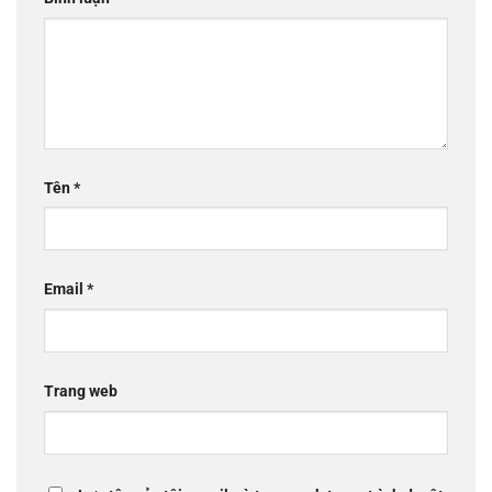
Tên
*
Email
*
Trang web