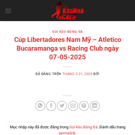
Chuyển
đến
nội
dung
SOI KÈO BÓNG ĐÁ
Cúp Libertadores Nam Mỹ – Atletico
Bucaramanga vs Racing Club ngày
07-05-2025
ĐÃ ĐĂNG TRÊN
THÁNG 5 21, 2025
BỞI
Mục nhập này đã được đăng trong
Soi Kèo Bóng Đá
. Đánh dấu trang
permalink
.