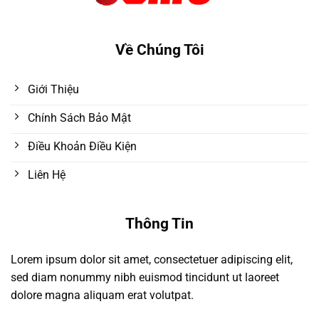
Về Chúng Tôi
Giới Thiệu
Chính Sách Bảo Mật
Điều Khoản Điều Kiện
Liên Hệ
Thông Tin
Lorem ipsum dolor sit amet, consectetuer adipiscing elit,
sed diam nonummy nibh euismod tincidunt ut laoreet
dolore magna aliquam erat volutpat.