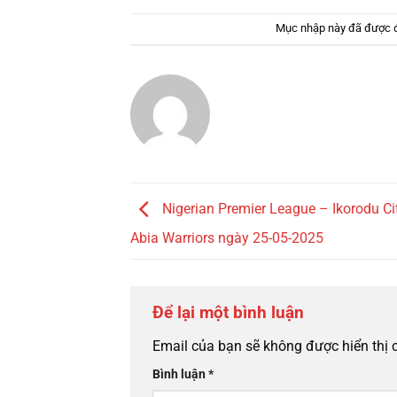
Mục nhập này đã được 
Nigerian Premier League – Ikorodu Ci
Abia Warriors ngày 25-05-2025
Để lại một bình luận
Email của bạn sẽ không được hiển thị 
Bình luận
*