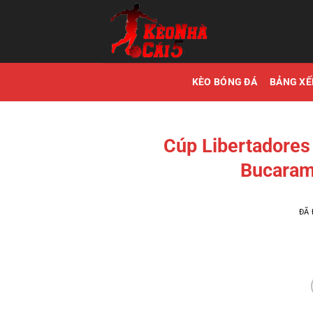
Chuyển
đến
nội
dung
KÈO BÓNG ĐÁ
BẢNG XẾ
Cúp Libertadores
Bucaram
ĐÃ