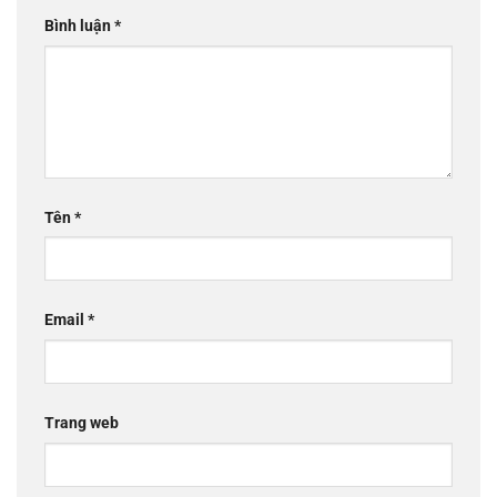
Bình luận
*
Tên
*
Email
*
Trang web