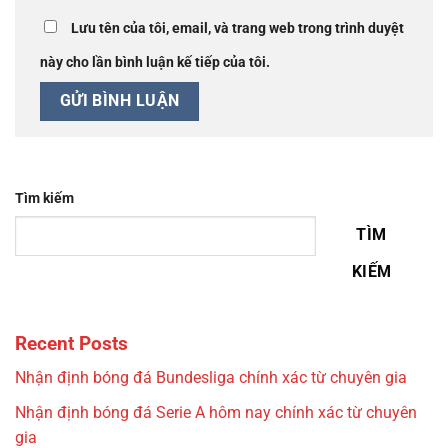
Lưu tên của tôi, email, và trang web trong trình duyệt
này cho lần bình luận kế tiếp của tôi.
Tìm kiếm
TÌM
KIẾM
Recent Posts
Nhận định bóng đá Bundesliga chính xác từ chuyên gia
Nhận định bóng đá Serie A hôm nay chính xác từ chuyên
gia