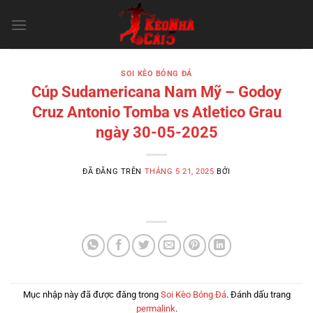
Chuyển
đến
nội
dung
SOI KÈO BÓNG ĐÁ
Cúp Sudamericana Nam Mỹ – Godoy
Cruz Antonio Tomba vs Atletico Grau
ngày 30-05-2025
ĐÃ ĐĂNG TRÊN
THÁNG 5 21, 2025
BỞI
Mục nhập này đã được đăng trong
Soi Kèo Bóng Đá
. Đánh dấu trang
permalink
.