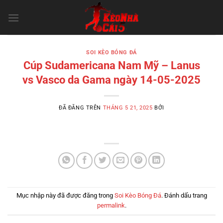
Chuyển
đến
nội
dung
SOI KÈO BÓNG ĐÁ
Cúp Sudamericana Nam Mỹ – Lanus
vs Vasco da Gama ngày 14-05-2025
ĐÃ ĐĂNG TRÊN
THÁNG 5 21, 2025
BỞI
Mục nhập này đã được đăng trong
Soi Kèo Bóng Đá
. Đánh dấu trang
permalink
.