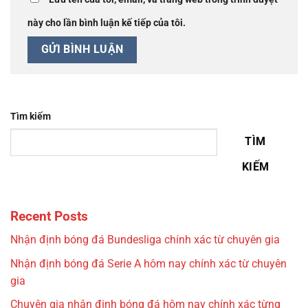
này cho lần bình luận kế tiếp của tôi.
Tìm kiếm
TÌM
KIẾM
Recent Posts
Nhận định bóng đá Bundesliga chính xác từ chuyên gia
Nhận định bóng đá Serie A hôm nay chính xác từ chuyên
gia
Chuyên gia nhận định bóng đá hôm nay chính xác từng