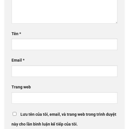
Tên
*
Email
*
Trang web
Lưu tên của tôi, email, và trang web trong trình duyệt
này cho lần bình luận kế tiếp của tôi.