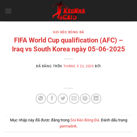
Chuyển
đến
nội
dung
SOI KÈO BÓNG ĐÁ
FIFA World Cup qualification (AFC) –
Iraq vs South Korea ngày 05-06-2025
ĐÃ ĐĂNG TRÊN
THÁNG 5 22, 2025
BỞI
Mục nhập này đã được đăng trong
Soi Kèo Bóng Đá
. Đánh dấu trang
permalink
.