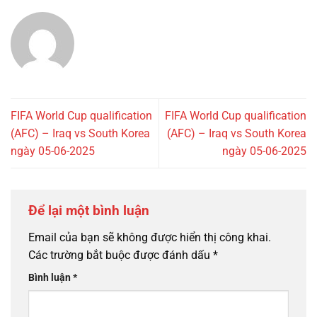
FIFA World Cup qualification
FIFA World Cup qualification
(AFC) – Iraq vs South Korea
(AFC) – Iraq vs South Korea
ngày 05-06-2025
ngày 05-06-2025
Để lại một bình luận
Email của bạn sẽ không được hiển thị công khai.
Các trường bắt buộc được đánh dấu
*
Bình luận
*