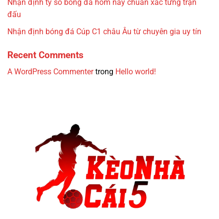
Nhận định tỷ số bóng đá hôm nay chuẩn xác từng trận
đấu
Nhận định bóng đá Cúp C1 châu Âu từ chuyên gia uy tín
Recent Comments
A WordPress Commenter
trong
Hello world!