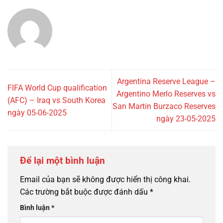
Argentina Reserve League –
FIFA World Cup qualification
Argentino Merlo Reserves vs
(AFC) – Iraq vs South Korea
San Martin Burzaco Reserves
ngày 05-06-2025
ngày 23-05-2025
Để lại một bình luận
Email của bạn sẽ không được hiển thị công khai.
Các trường bắt buộc được đánh dấu
*
Bình luận
*