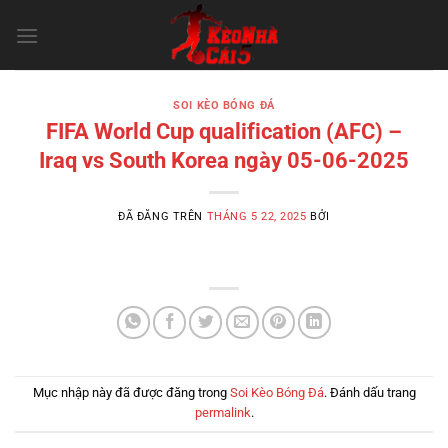
Chuyển
đến
nội
dung
SOI KÈO BÓNG ĐÁ
FIFA World Cup qualification (AFC) –
Iraq vs South Korea ngày 05-06-2025
ĐÃ ĐĂNG TRÊN
THÁNG 5 22, 2025
BỞI
Mục nhập này đã được đăng trong
Soi Kèo Bóng Đá
. Đánh dấu trang
permalink
.