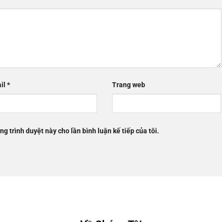
il
*
Trang web
ng trình duyệt này cho lần bình luận kế tiếp của tôi.