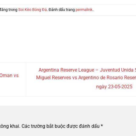
đăng trong
Soi Kèo Bóng Đá
. Đánh dấu trang
permalink
.
Argentina Reserve League – Juventud Unida
– Oman vs
Miguel Reserves vs Argentino de Rosario Rese
ngày 23-05-2025
công khai.
Các trường bắt buộc được đánh dấu
*