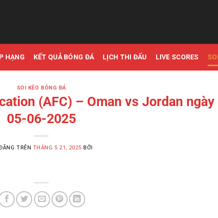
P HẠNG
KẾT QUẢ BÓNG ĐÁ
LỊCH THI ĐẤU
LIVE SCORES
SO
SOI KÈO BÓNG ĐÁ
ication (AFC) – Oman vs Jordan ngày
05-06-2025
 ĐĂNG TRÊN
THÁNG 5 21, 2025
BỞI