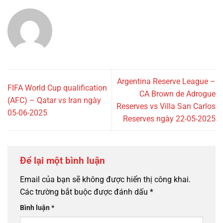
Argentina Reserve League –
FIFA World Cup qualification
CA Brown de Adrogue
(AFC) – Qatar vs Iran ngày
Reserves vs Villa San Carlos
05-06-2025
Reserves ngày 22-05-2025
Để lại một bình luận
Email của bạn sẽ không được hiển thị công khai.
Các trường bắt buộc được đánh dấu
*
Bình luận
*