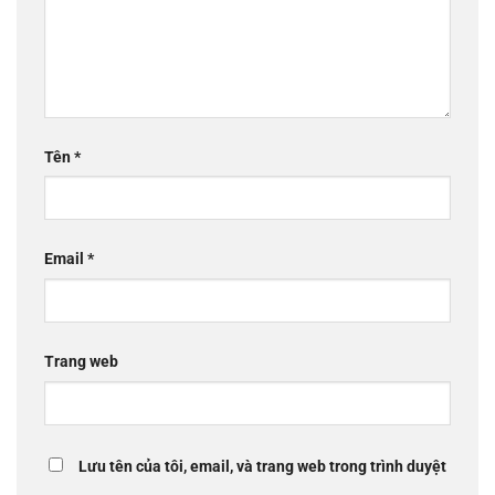
Tên
*
Email
*
Trang web
Lưu tên của tôi, email, và trang web trong trình duyệt