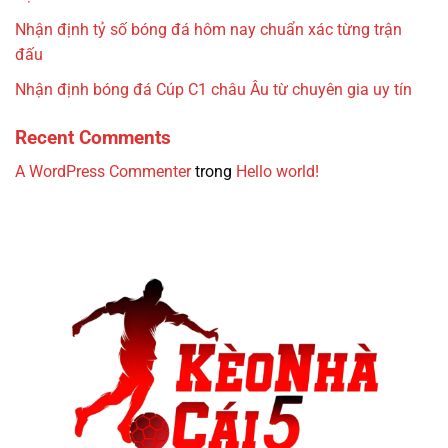
Nhận định tỷ số bóng đá hôm nay chuẩn xác từng trận
đấu
Nhận định bóng đá Cúp C1 châu Âu từ chuyên gia uy tín
Recent Comments
A WordPress Commenter
trong
Hello world!