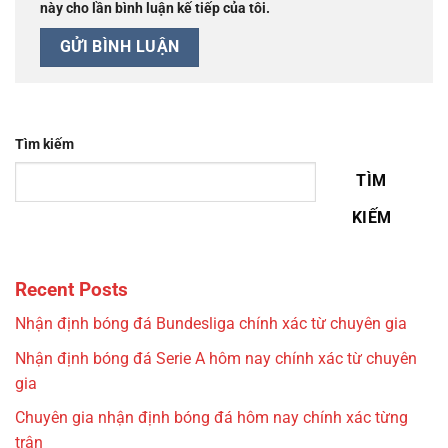
này cho lần bình luận kế tiếp của tôi.
Tìm kiếm
TÌM
KIẾM
Recent Posts
Nhận định bóng đá Bundesliga chính xác từ chuyên gia
Nhận định bóng đá Serie A hôm nay chính xác từ chuyên
gia
Chuyên gia nhận định bóng đá hôm nay chính xác từng
trận