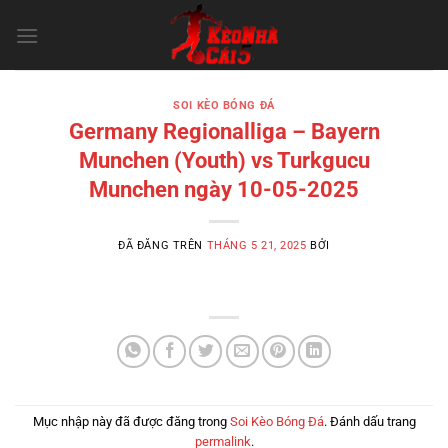
Chuyển
đến
nội
dung
SOI KÈO BÓNG ĐÁ
Germany Regionalliga – Bayern
Munchen (Youth) vs Turkgucu
Munchen ngày 10-05-2025
ĐÃ ĐĂNG TRÊN
THÁNG 5 21, 2025
BỞI
Mục nhập này đã được đăng trong
Soi Kèo Bóng Đá
. Đánh dấu trang
permalink
.