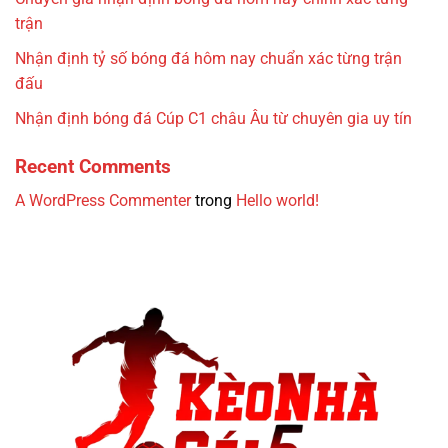
trận
Nhận định tỷ số bóng đá hôm nay chuẩn xác từng trận
đấu
Nhận định bóng đá Cúp C1 châu Âu từ chuyên gia uy tín
Recent Comments
A WordPress Commenter
trong
Hello world!