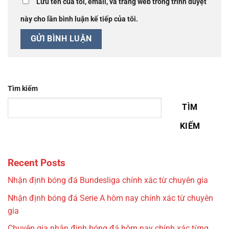
Lưu tên của tôi, email, và trang web trong trình duyệt
này cho lần bình luận kế tiếp của tôi.
Tìm kiếm
TÌM
KIẾM
Recent Posts
Nhận định bóng đá Bundesliga chính xác từ chuyên gia
Nhận định bóng đá Serie A hôm nay chính xác từ chuyên
gia
Chuyên gia nhận định bóng đá hôm nay chính xác từng