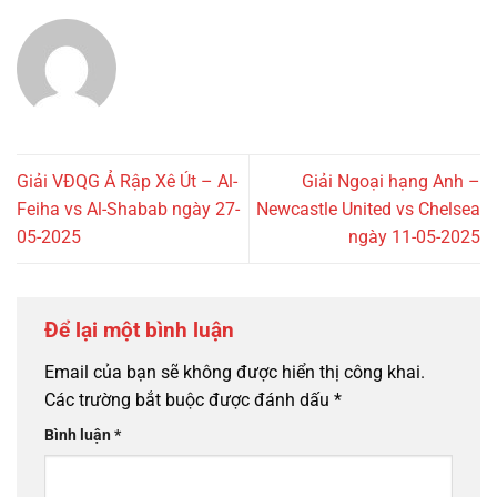
Giải VĐQG Ả Rập Xê Út – Al-
Giải Ngoại hạng Anh –
Feiha vs Al-Shabab ngày 27-
Newcastle United vs Chelsea
05-2025
ngày 11-05-2025
Để lại một bình luận
Email của bạn sẽ không được hiển thị công khai.
Các trường bắt buộc được đánh dấu
*
Bình luận
*