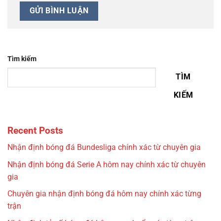
Tìm kiếm
TÌM
KIẾM
Recent Posts
Nhận định bóng đá Bundesliga chính xác từ chuyên gia
Nhận định bóng đá Serie A hôm nay chính xác từ chuyên
gia
Chuyên gia nhận định bóng đá hôm nay chính xác từng
trận