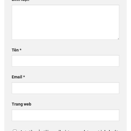
Tên
*
Email
*
Trang web