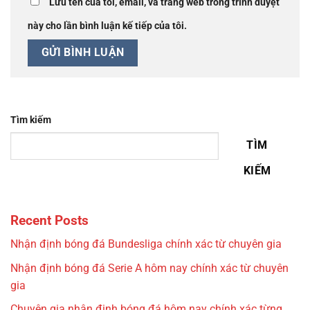
Lưu tên của tôi, email, và trang web trong trình duyệt
này cho lần bình luận kế tiếp của tôi.
Tìm kiếm
TÌM
KIẾM
Recent Posts
Nhận định bóng đá Bundesliga chính xác từ chuyên gia
Nhận định bóng đá Serie A hôm nay chính xác từ chuyên
gia
Chuyên gia nhận định bóng đá hôm nay chính xác từng