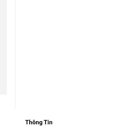
Thông Tin