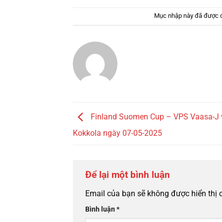
Mục nhập này đã được 
Finland Suomen Cup – VPS Vaasa-J
Kokkola ngày 07-05-2025
Để lại một bình luận
Email của bạn sẽ không được hiển thị 
Bình luận
*