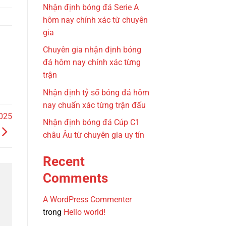
Nhận định bóng đá Serie A
hôm nay chính xác từ chuyên
gia
Chuyên gia nhận định bóng
đá hôm nay chính xác từng
trận
Nhận định tỷ số bóng đá hôm
nay chuẩn xác từng trận đấu
2025
Nhận định bóng đá Cúp C1
châu Âu từ chuyên gia uy tín
Recent
Comments
A WordPress Commenter
trong
Hello world!