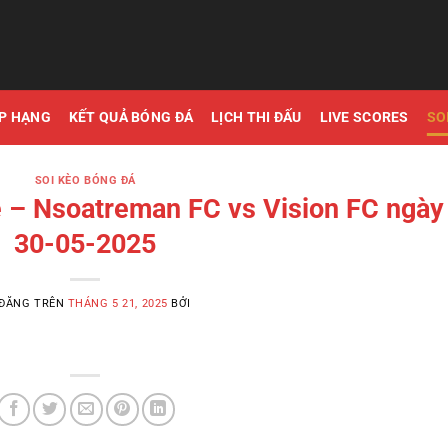
P HẠNG
KẾT QUẢ BÓNG ĐÁ
LỊCH THI ĐẤU
LIVE SCORES
SO
SOI KÈO BÓNG ĐÁ
 – Nsoatreman FC vs Vision FC ngày
30-05-2025
 ĐĂNG TRÊN
THÁNG 5 21, 2025
BỞI