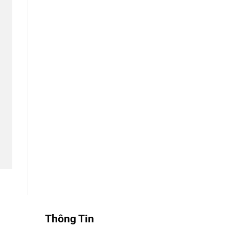
Thông Tin