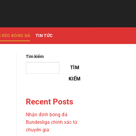
I KÈO BÓNG ĐÁ
TIN TỨC
Tìm kiếm
TÌM
KIẾM
Recent Posts
Nhận định bóng đá
Bundesliga chính xác từ
chuyên gia