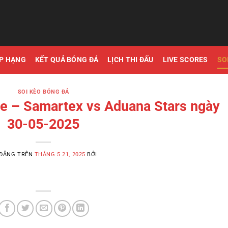
P HẠNG
KẾT QUẢ BÓNG ĐÁ
LỊCH THI ĐẤU
LIVE SCORES
SO
SOI KÈO BÓNG ĐÁ
e – Samartex vs Aduana Stars ngày
30-05-2025
 ĐĂNG TRÊN
THÁNG 5 21, 2025
BỞI