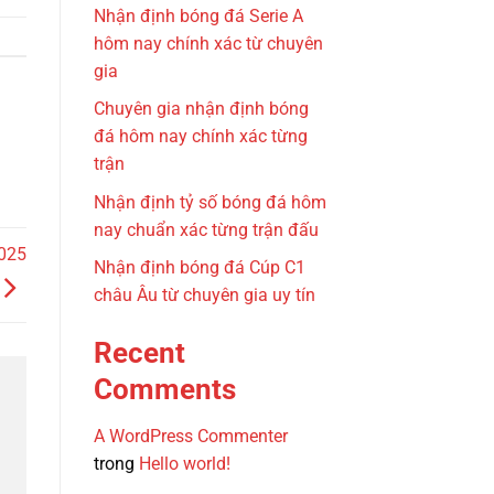
Nhận định bóng đá Serie A
hôm nay chính xác từ chuyên
gia
Chuyên gia nhận định bóng
đá hôm nay chính xác từng
trận
Nhận định tỷ số bóng đá hôm
nay chuẩn xác từng trận đấu
2025
Nhận định bóng đá Cúp C1
châu Âu từ chuyên gia uy tín
Recent
Comments
A WordPress Commenter
trong
Hello world!