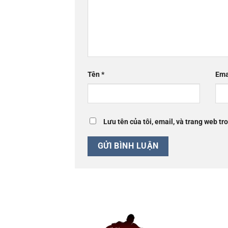
Tên
*
Ema
Lưu tên của tôi, email, và trang web tro