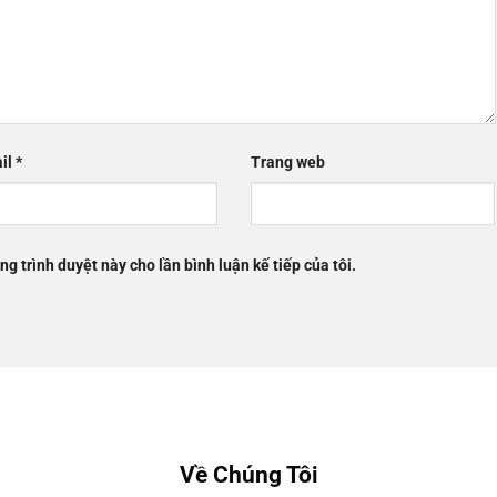
il
*
Trang web
ng trình duyệt này cho lần bình luận kế tiếp của tôi.
Về Chúng Tôi