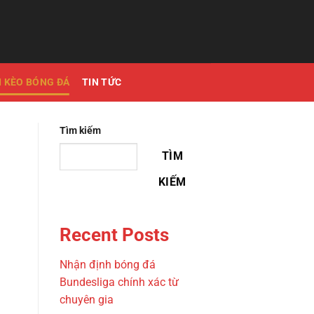
I KÈO BÓNG ĐÁ
TIN TỨC
Tìm kiếm
TÌM
KIẾM
Recent Posts
Nhận định bóng đá
Bundesliga chính xác từ
chuyên gia