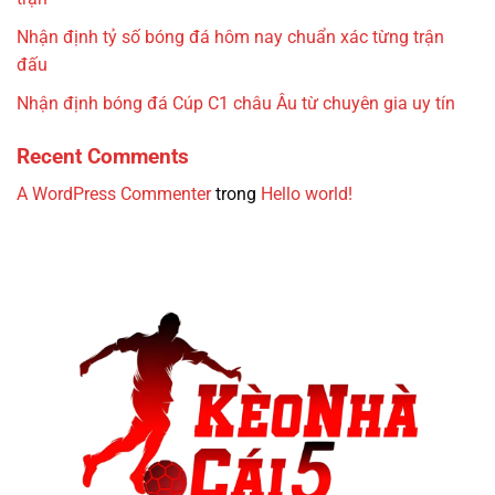
Nhận định tỷ số bóng đá hôm nay chuẩn xác từng trận
đấu
Nhận định bóng đá Cúp C1 châu Âu từ chuyên gia uy tín
Recent Comments
A WordPress Commenter
trong
Hello world!