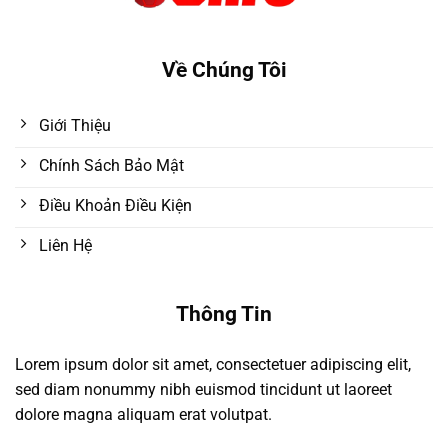
Về Chúng Tôi
Giới Thiệu
Chính Sách Bảo Mật
Điều Khoản Điều Kiện
Liên Hệ
Thông Tin
Lorem ipsum dolor sit amet, consectetuer adipiscing elit,
sed diam nonummy nibh euismod tincidunt ut laoreet
dolore magna aliquam erat volutpat.