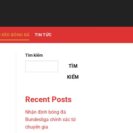
I KÈO BÓNG ĐÁ
TIN TỨC
Tìm kiếm
TÌM
KIẾM
Recent Posts
Nhận định bóng đá
Bundesliga chính xác từ
chuyên gia