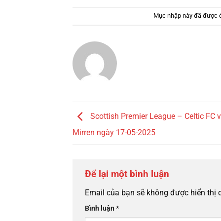
Mục nhập này đã được 
Scottish Premier League – Celtic FC v
Mirren ngày 17-05-2025
Để lại một bình luận
Email của bạn sẽ không được hiển thị 
Bình luận
*