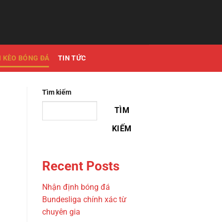
I KÈO BÓNG ĐÁ
TIN TỨC
Tìm kiếm
TÌM
KIẾM
Recent Posts
Nhận định bóng đá
Bundesliga chính xác từ
chuyên gia