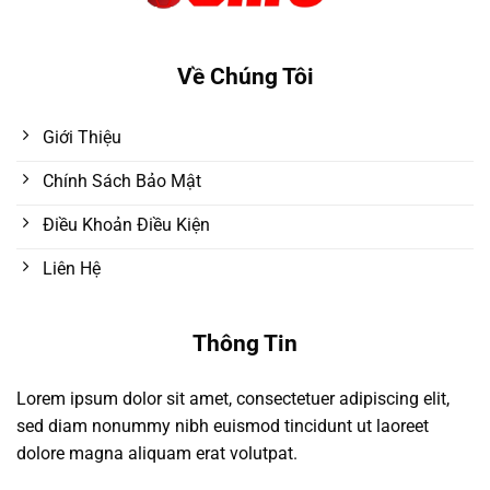
Về Chúng Tôi
Giới Thiệu
Chính Sách Bảo Mật
Điều Khoản Điều Kiện
Liên Hệ
Thông Tin
Lorem ipsum dolor sit amet, consectetuer adipiscing elit,
sed diam nonummy nibh euismod tincidunt ut laoreet
dolore magna aliquam erat volutpat.