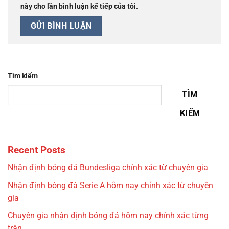
này cho lần bình luận kế tiếp của tôi.
Tìm kiếm
TÌM
KIẾM
Recent Posts
Nhận định bóng đá Bundesliga chính xác từ chuyên gia
Nhận định bóng đá Serie A hôm nay chính xác từ chuyên
gia
Chuyên gia nhận định bóng đá hôm nay chính xác từng
trận