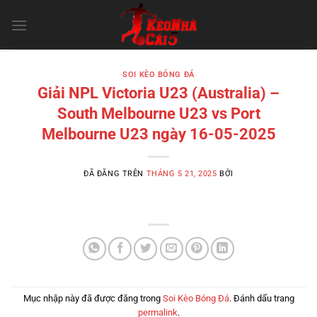
Chuyển
đến
nội
dung
SOI KÈO BÓNG ĐÁ
Giải NPL Victoria U23 (Australia) –
South Melbourne U23 vs Port
Melbourne U23 ngày 16-05-2025
ĐÃ ĐĂNG TRÊN
THÁNG 5 21, 2025
BỞI
Mục nhập này đã được đăng trong
Soi Kèo Bóng Đá
. Đánh dấu trang
permalink
.