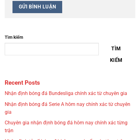
Tìm kiếm
TÌM
KIẾM
Recent Posts
Nhận định bóng đá Bundesliga chính xác từ chuyên gia
Nhận định bóng đá Serie A hôm nay chính xác từ chuyên
gia
Chuyên gia nhận định bóng đá hôm nay chính xác từng
trận