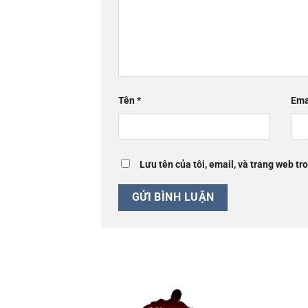
Tên
*
Ema
Lưu tên của tôi, email, và trang web tro