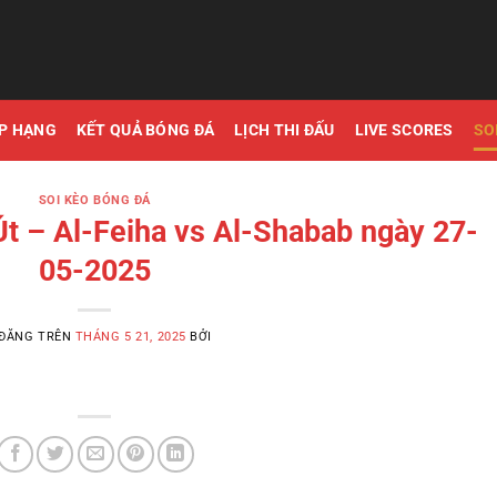
P HẠNG
KẾT QUẢ BÓNG ĐÁ
LỊCH THI ĐẤU
LIVE SCORES
SO
SOI KÈO BÓNG ĐÁ
t – Al-Feiha vs Al-Shabab ngày 27-
05-2025
 ĐĂNG TRÊN
THÁNG 5 21, 2025
BỞI