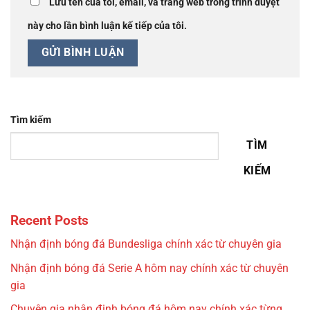
Lưu tên của tôi, email, và trang web trong trình duyệt
này cho lần bình luận kế tiếp của tôi.
Tìm kiếm
TÌM
KIẾM
Recent Posts
Nhận định bóng đá Bundesliga chính xác từ chuyên gia
Nhận định bóng đá Serie A hôm nay chính xác từ chuyên
gia
Chuyên gia nhận định bóng đá hôm nay chính xác từng