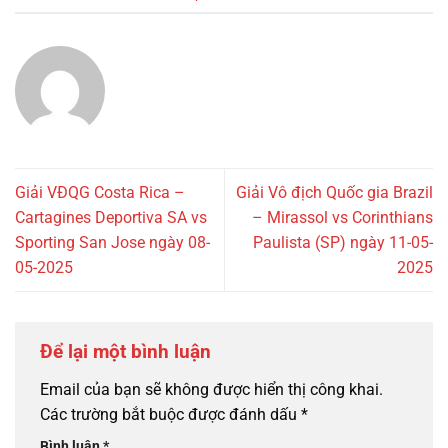
Giải VĐQG Costa Rica –
Giải Vô địch Quốc gia Brazil
Cartagines Deportiva SA vs
– Mirassol vs Corinthians
Sporting San Jose ngày 08-
Paulista (SP) ngày 11-05-
05-2025
2025
Để lại một bình luận
Email của bạn sẽ không được hiển thị công khai.
Các trường bắt buộc được đánh dấu
*
Bình luận
*