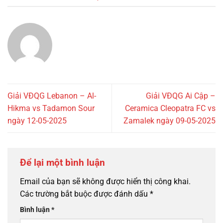
Giải VĐQG Lebanon – Al-
Giải VĐQG Ai Cập –
Hikma vs Tadamon Sour
Ceramica Cleopatra FC vs
ngày 12-05-2025
Zamalek ngày 09-05-2025
Để lại một bình luận
Email của bạn sẽ không được hiển thị công khai.
Các trường bắt buộc được đánh dấu
*
Bình luận
*