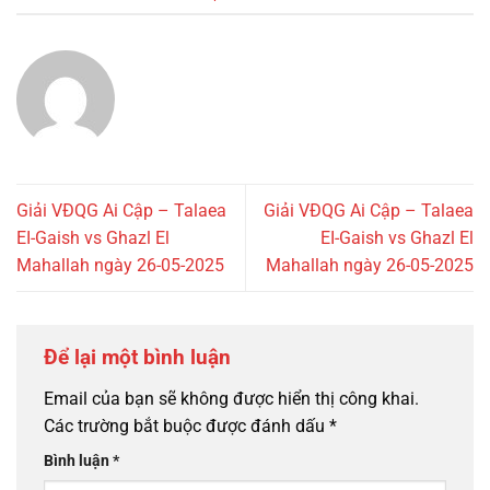
Giải VĐQG Ai Cập – Talaea
Giải VĐQG Ai Cập – Talaea
EI-Gaish vs Ghazl El
EI-Gaish vs Ghazl El
Mahallah ngày 26-05-2025
Mahallah ngày 26-05-2025
Để lại một bình luận
Email của bạn sẽ không được hiển thị công khai.
Các trường bắt buộc được đánh dấu
*
Bình luận
*