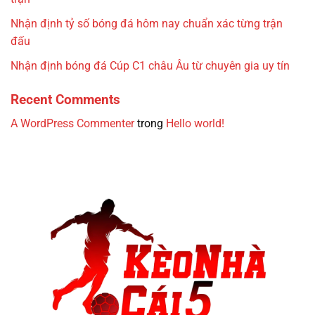
Nhận định tỷ số bóng đá hôm nay chuẩn xác từng trận
đấu
Nhận định bóng đá Cúp C1 châu Âu từ chuyên gia uy tín
Recent Comments
A WordPress Commenter
trong
Hello world!