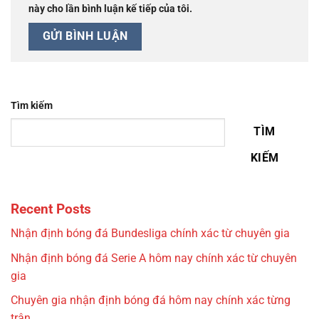
này cho lần bình luận kế tiếp của tôi.
Tìm kiếm
TÌM
KIẾM
Recent Posts
Nhận định bóng đá Bundesliga chính xác từ chuyên gia
Nhận định bóng đá Serie A hôm nay chính xác từ chuyên
gia
Chuyên gia nhận định bóng đá hôm nay chính xác từng
trận