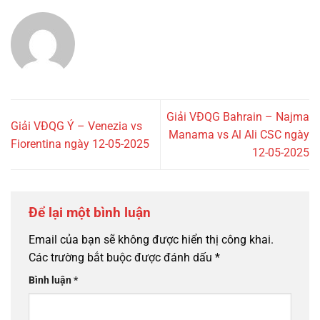
Giải VĐQG Bahrain – Najma
Giải VĐQG Ý – Venezia vs
Manama vs Al Ali CSC ngày
Fiorentina ngày 12-05-2025
12-05-2025
Để lại một bình luận
Email của bạn sẽ không được hiển thị công khai.
Các trường bắt buộc được đánh dấu
*
Bình luận
*