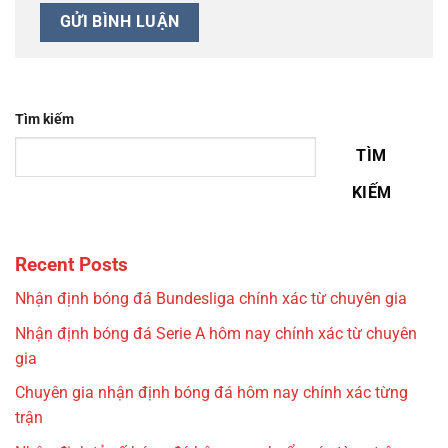
Tìm kiếm
TÌM
KIẾM
Recent Posts
Nhận định bóng đá Bundesliga chính xác từ chuyên gia
Nhận định bóng đá Serie A hôm nay chính xác từ chuyên
gia
Chuyên gia nhận định bóng đá hôm nay chính xác từng
trận