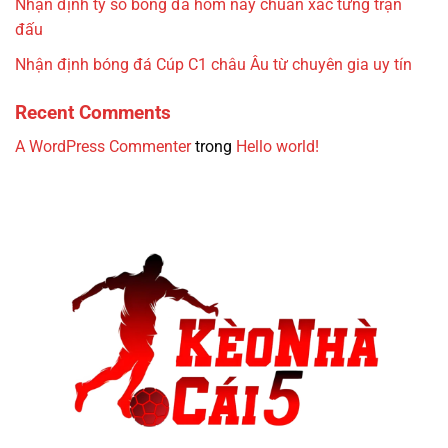
Nhận định tỷ số bóng đá hôm nay chuẩn xác từng trận
đấu
Nhận định bóng đá Cúp C1 châu Âu từ chuyên gia uy tín
Recent Comments
A WordPress Commenter
trong
Hello world!