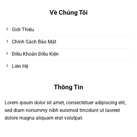
Về Chúng Tôi
Giới Thiệu
Chính Sách Bảo Mật
Điều Khoản Điều Kiện
Liên Hệ
Thông Tin
Lorem ipsum dolor sit amet, consectetuer adipiscing elit,
sed diam nonummy nibh euismod tincidunt ut laoreet
dolore magna aliquam erat volutpat.