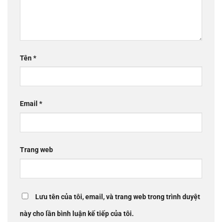
Tên
*
Email
*
Trang web
Lưu tên của tôi, email, và trang web trong trình duyệt
này cho lần bình luận kế tiếp của tôi.