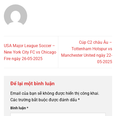
Cúp C2 châu Âu –
USA Major League Soccer –
Tottenham Hotspur vs
New York City FC vs Chicago
Manchester United ngày 22-
Fire ngày 26-05-2025
05-2025
Để lại một bình luận
Email của bạn sẽ không được hiển thị công khai.
Các trường bắt buộc được đánh dấu
*
Bình luận
*