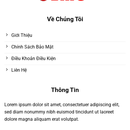
Về Chúng Tôi
Giới Thiệu
Chính Sách Bảo Mật
Điều Khoản Điều Kiện
Liên Hệ
Thông Tin
Lorem ipsum dolor sit amet, consectetuer adipiscing elit,
sed diam nonummy nibh euismod tincidunt ut laoreet
dolore magna aliquam erat volutpat.