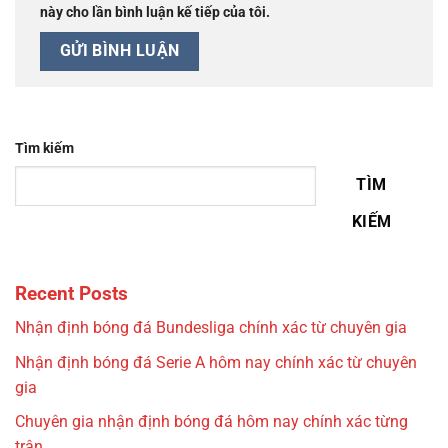
này cho lần bình luận kế tiếp của tôi.
Tìm kiếm
TÌM
KIẾM
Recent Posts
Nhận định bóng đá Bundesliga chính xác từ chuyên gia
Nhận định bóng đá Serie A hôm nay chính xác từ chuyên
gia
Chuyên gia nhận định bóng đá hôm nay chính xác từng
trận