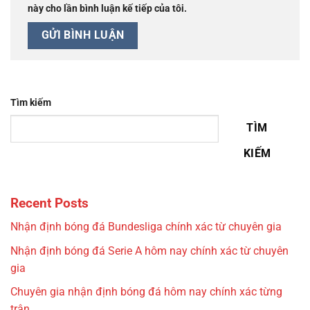
này cho lần bình luận kế tiếp của tôi.
Tìm kiếm
TÌM
KIẾM
Recent Posts
Nhận định bóng đá Bundesliga chính xác từ chuyên gia
Nhận định bóng đá Serie A hôm nay chính xác từ chuyên
gia
Chuyên gia nhận định bóng đá hôm nay chính xác từng
trận