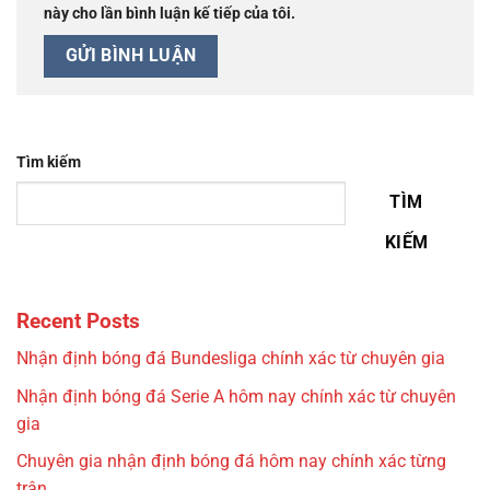
này cho lần bình luận kế tiếp của tôi.
Tìm kiếm
TÌM
KIẾM
Recent Posts
Nhận định bóng đá Bundesliga chính xác từ chuyên gia
Nhận định bóng đá Serie A hôm nay chính xác từ chuyên
gia
Chuyên gia nhận định bóng đá hôm nay chính xác từng
trận