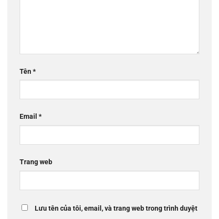
Tên
*
Email
*
Trang web
Lưu tên của tôi, email, và trang web trong trình duyệt