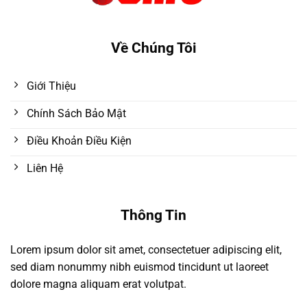
Về Chúng Tôi
Giới Thiệu
Chính Sách Bảo Mật
Điều Khoản Điều Kiện
Liên Hệ
Thông Tin
Lorem ipsum dolor sit amet, consectetuer adipiscing elit,
sed diam nonummy nibh euismod tincidunt ut laoreet
dolore magna aliquam erat volutpat.