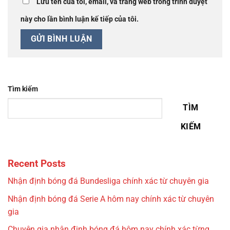
Lưu tên của tôi, email, và trang web trong trình duyệt
này cho lần bình luận kế tiếp của tôi.
Tìm kiếm
TÌM
KIẾM
Recent Posts
Nhận định bóng đá Bundesliga chính xác từ chuyên gia
Nhận định bóng đá Serie A hôm nay chính xác từ chuyên
gia
Chuyên gia nhận định bóng đá hôm nay chính xác từng